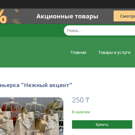
Главная
Товары и услуги
ньерка "Нежный акцент"
250 ₸
В наличии
Купить