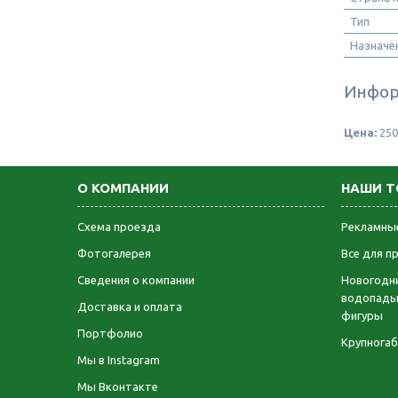
Тип
Назначе
Инфор
Цена:
250
О КОМПАНИИ
НАШИ Т
Схема проезда
Рекламные
Фотогалерея
Все для п
Сведения о компании
Новогодни
водопады
Доставка и оплата
фигуры
Портфолио
Крупнога
Мы в Instagram
Мы Вконтакте