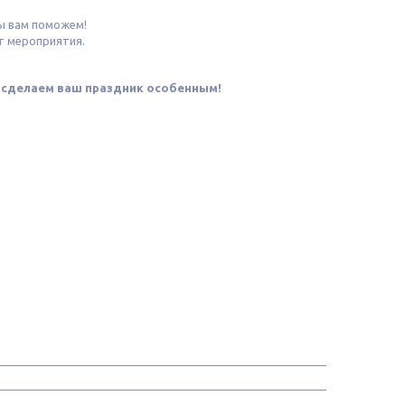
.
ы вам поможем!
т мероприятия.
ы сделаем ваш праздник особенным!