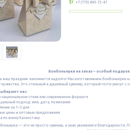
+7 (775) 893-72-47
Бонбоньерки на заказ – особый подарок
ь ваш праздник запомнится надолго! Мы изготавливаем бонбоньерки на с
торжества. Это стильный и душевный сувенир, который гости унесут с
выбирают нас:
 в национальном стиле или современном формате
дуальный подход: имя, дата, пожелание
ление за 1–3 дня
ные цены и оптовые предложения
ка по всему Казахстану
боньерка — это не просто сувенир, а знак уважения и благодарности. 