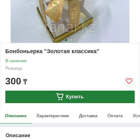
Бонбоньерка "Золотая классика"
В наличии
Розница
300
₸
Купить
Описание
Характеристики
Доставка
Оплата
Усл
Описание