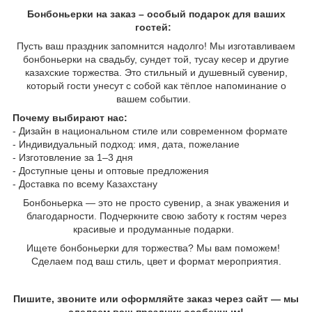
Бонбоньерки на заказ – особый подарок для ваших
гостей:
Пусть ваш праздник запомнится надолго! Мы изготавливаем
бонбоньерки на свадьбу, сундет той, тусау кесер и другие
казахские торжества. Это стильный и душевный сувенир,
который гости унесут с собой как тёплое напоминание о
вашем событии.
Почему выбирают нас:
- Дизайн в национальном стиле или современном формате
- Индивидуальный подход: имя, дата, пожелание
- Изготовление за 1–3 дня
- Доступные цены и оптовые предложения
- Доставка по всему Казахстану
Бонбоньерка — это не просто сувенир, а знак уважения и
благодарности. Подчеркните свою заботу к гостям через
красивые и продуманные подарки.
Ищете бонбоньерки для торжества? Мы вам поможем!
Сделаем под ваш стиль, цвет и формат мероприятия.
Пишите, звоните или оформляйте заказ через сайт — мы
сделаем ваш праздник особенным!