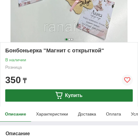
Бонбоньерка "Магнит с открыткой"
В наличии
Розница
350
₸
Купить
Описание
Характеристики
Доставка
Оплата
Усл
Описание