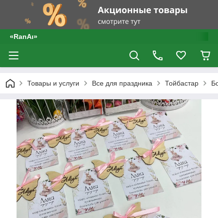
«RanAı»
Товары и услуги
Все для праздника
Тойбастар
Б