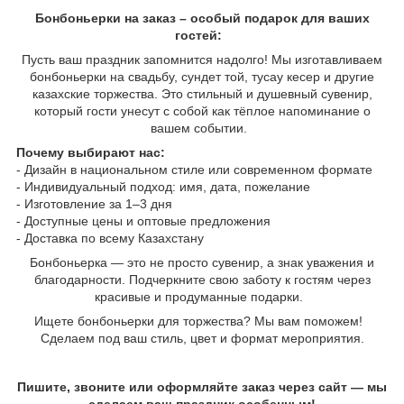
Бонбоньерки на заказ – особый подарок для ваших
гостей:
Пусть ваш праздник запомнится надолго! Мы изготавливаем
бонбоньерки на свадьбу, сундет той, тусау кесер и другие
казахские торжества. Это стильный и душевный сувенир,
который гости унесут с собой как тёплое напоминание о
вашем событии.
Почему выбирают нас:
- Дизайн в национальном стиле или современном формате
- Индивидуальный подход: имя, дата, пожелание
- Изготовление за 1–3 дня
- Доступные цены и оптовые предложения
- Доставка по всему Казахстану
Бонбоньерка — это не просто сувенир, а знак уважения и
благодарности. Подчеркните свою заботу к гостям через
красивые и продуманные подарки.
Ищете бонбоньерки для торжества? Мы вам поможем!
Сделаем под ваш стиль, цвет и формат мероприятия.
Пишите, звоните или оформляйте заказ через сайт — мы
сделаем ваш праздник особенным!