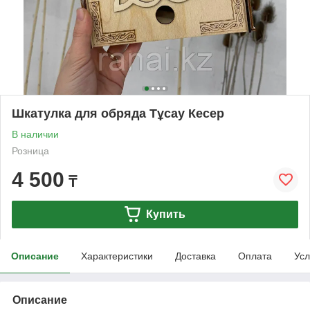
Шкатулка для обряда Тұсау Кесер
В наличии
Розница
4 500
₸
Купить
Описание
Характеристики
Доставка
Оплата
Усл
Описание