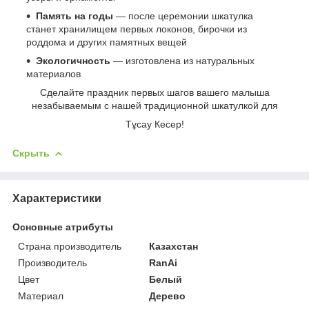
Память на годы
— после церемонии шкатулка
станет хранилищем первых локонов, бирочки из
роддома и других памятных вещей
Экологичность
— изготовлена из натуральных
материалов
Сделайте праздник первых шагов вашего малыша
незабываемым с нашей традиционной шкатулкой для
Тұсау Кесер!
Скрыть
Характеристики
Основные атрибуты
Страна производитель
Казахстан
Производитель
RanAi
Цвет
Белый
Материал
Дерево