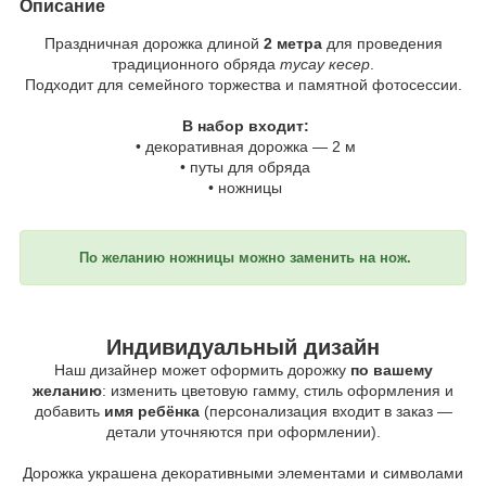
Описание
Праздничная дорожка длиной
2 метра
для проведения
традиционного обряда
тусау кесер
.
Подходит для семейного торжества и памятной фотосессии.
В набор входит:
• декоративная дорожка — 2 м
• путы для обряда
• ножницы
По желанию ножницы можно заменить на нож.
Индивидуальный дизайн
Наш дизайнер может оформить дорожку
по вашему
желанию
: изменить цветовую гамму, стиль оформления и
добавить
имя ребёнка
(персонализация входит в заказ —
детали уточняются при оформлении).
Дорожка украшена декоративными элементами и символами