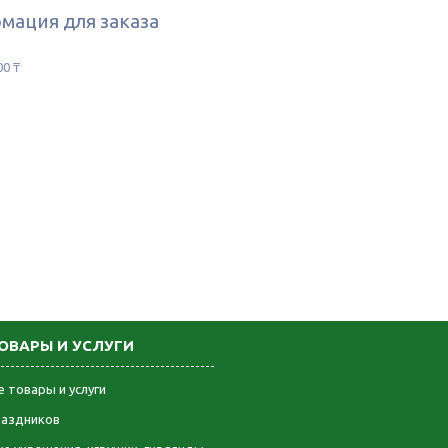
мация для заказа
00 ₸
ОВАРЫ И УСЛУГИ
 товары и услуги
раздников