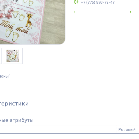
+7 (775) 893-72-47
ионы"
теристики
ные атрибуты
Розовый