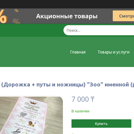
Главная
Товары и услуги
 (Дорожка + путы и ножницы) "Зоо" именной (
7 000 ₸
В наличии
Купить