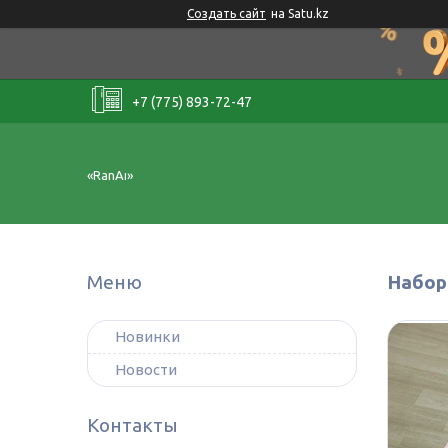
Создать сайт
на Satu.kz
+7 (775) 893-72-47
«RanAı»
Набор
Новинки
Новости
Контакты