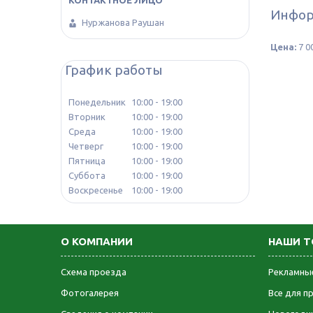
Инфор
Нуржанова Раушан
Цена:
7 0
График работы
Понедельник
10:00
19:00
Вторник
10:00
19:00
Среда
10:00
19:00
Четверг
10:00
19:00
Пятница
10:00
19:00
Суббота
10:00
19:00
Воскресенье
10:00
19:00
О КОМПАНИИ
НАШИ Т
Схема проезда
Рекламные
Фотогалерея
Все для п