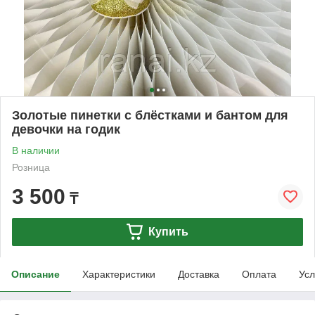
Золотые пинетки с блёстками и бантом для
девочки на годик
В наличии
Розница
3 500
₸
Купить
Описание
Характеристики
Доставка
Оплата
Усл