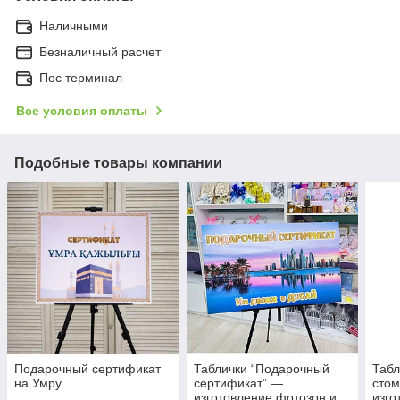
Наличными
Безналичный расчет
Пос терминал
Все условия оплаты
Подобные товары компании
Подарочный сертификат
Таблички “Подарочный
Табл
на Умру
сертификат” —
сто
изготовление фотозон и
изго