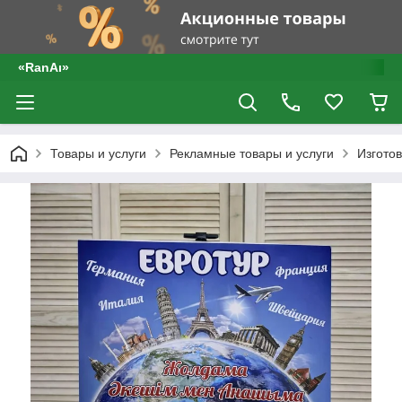
«RanAı»
Товары и услуги
Рекламные товары и услуги
Изгото