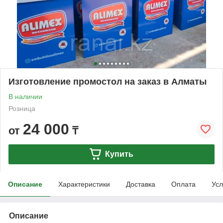
Изготовление промостол на заказ в Алматы
В наличии
Розница
24 000
от
₸
Купить
Описание
Характеристики
Доставка
Оплата
Усл
Описание