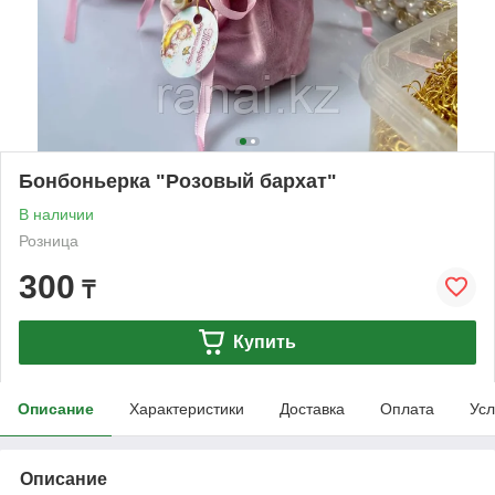
Бонбоньерка "Розовый бархат"
В наличии
Розница
300
₸
Купить
Описание
Характеристики
Доставка
Оплата
Усл
Описание