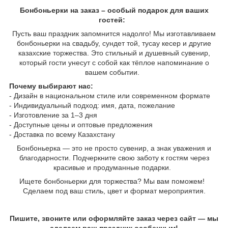
Бонбоньерки на заказ – особый подарок для ваших
гостей:
Пусть ваш праздник запомнится надолго! Мы изготавливаем
бонбоньерки на свадьбу, сундет той, тусау кесер и другие
казахские торжества. Это стильный и душевный сувенир,
который гости унесут с собой как тёплое напоминание о
вашем событии.
Почему выбирают нас:
- Дизайн в национальном стиле или современном формате
- Индивидуальный подход: имя, дата, пожелание
- Изготовление за 1–3 дня
- Доступные цены и оптовые предложения
- Доставка по всему Казахстану
Бонбоньерка — это не просто сувенир, а знак уважения и
благодарности. Подчеркните свою заботу к гостям через
красивые и продуманные подарки.
Ищете бонбоньерки для торжества? Мы вам поможем!
Сделаем под ваш стиль, цвет и формат мероприятия.
Пишите, звоните или оформляйте заказ через сайт — мы
сделаем ваш праздник особенным!