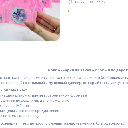
+7 (775) 893-72-47
Бонбоньерки на заказ – особый подарок
ь ваш праздник запомнится надолго! Мы изготавливаем бонбоньерки на с
торжества. Это стильный и душевный сувенир, который гости унесут с
выбирают нас:
 в национальном стиле или современном формате
дуальный подход: имя, дата, пожелание
ление за 1–3 дня
ные цены и оптовые предложения
ка по всему Казахстану
боньерка — это не просто сувенир, а знак уважения и благодарности. 