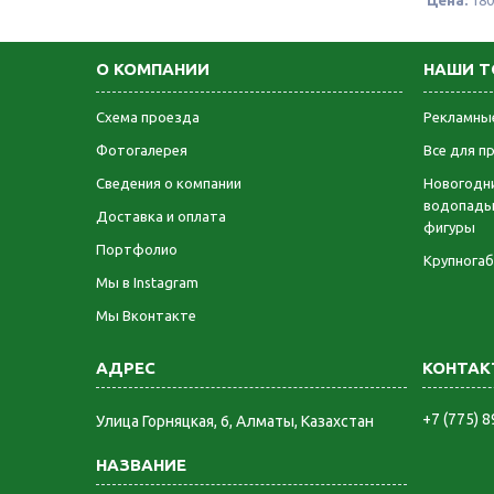
Цена:
180
О КОМПАНИИ
НАШИ Т
Схема проезда
Рекламные
Фотогалерея
Все для п
Сведения о компании
Новогодни
водопады
Доставка и оплата
фигуры
Портфолио
Крупнога
Мы в Instagram
Мы Вконтакте
+7 (775) 
​Улица Горняцкая, 6, Алматы, Казахстан