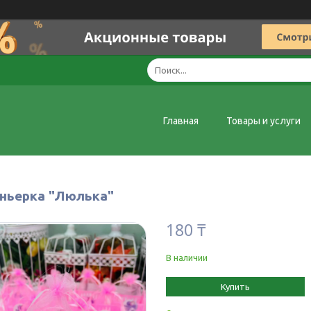
Главная
Товары и услуги
ньерка "Люлька"
180 ₸
В наличии
Купить