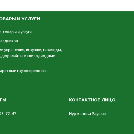
 ₸
ОВАРЫ И УСЛУГИ
 товары и услуги
раздников
е украшения, игрушки, гирлянды,
,дюралайты и светодиодные
баритные грузоперевозки
893-72-47
Нуржанова Раушан