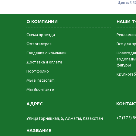
Цена:
5 5
О КОМПАНИИ
НАШИ Т
Схема проезда
Рекламные
Фотогалерея
Все для п
Сведения о компании
Новогодни
водопады
Доставка и оплата
фигуры
Портфолио
Крупнога
Мы в Instagram
Мы Вконтакте
+7 (775) 
​Улица Горняцкая, 6, Алматы, Казахстан