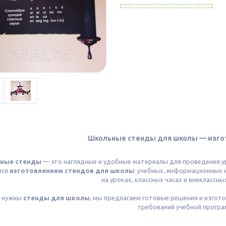
Школьные стенды для школы — изгот
ные стенды
— это наглядные и удобные материалы для проведения у
мся
изготовлением стендов для школы
: учебных, информационных 
на уроках, классных часах и внеклассн
м нужны
стенды для школы
, мы предлагаем готовые решения и изгото
требований учебной програ