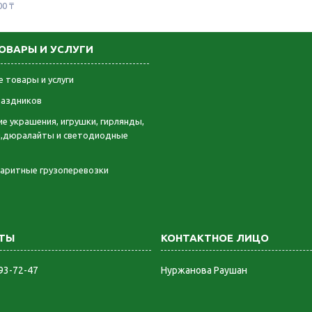
00 ₸
ОВАРЫ И УСЛУГИ
 товары и услуги
раздников
е украшения, игрушки, гирлянды,
,дюралайты и светодиодные
баритные грузоперевозки
893-72-47
Нуржанова Раушан