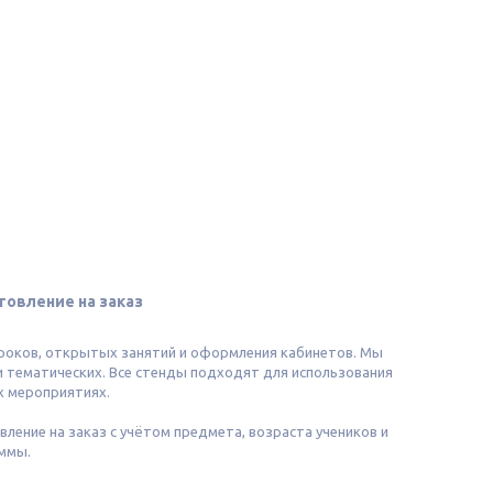
овление на заказ
роков, открытых занятий и оформления кабинетов. Мы
и тематических. Все стенды подходят для использования
ых мероприятиях.
вление на заказ с учётом предмета, возраста учеников и
ммы.