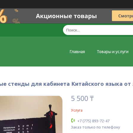
Главная
Товары и услуги
ые стенды для кабинета Китайского языка от 5
5 500 ₸
Услуга
+7 (775) 893-72-47
Заказ только по телефону